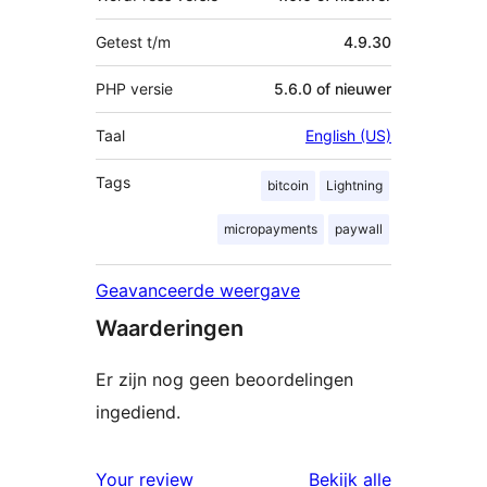
Getest t/m
4.9.30
PHP versie
5.6.0 of nieuwer
Taal
English (US)
Tags
bitcoin
Lightning
micropayments
paywall
Geavanceerde weergave
Waarderingen
Er zijn nog geen beoordelingen
ingediend.
beoordelin
Your review
Bekijk alle