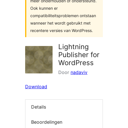
meer onderhouden of ondersteund.
Ook kunnen er
compatibiliteitsproblemen ontstaan
wanneer het wordt gebruikt met
recentere versies van WordPress.
Lightning
Publisher for
WordPress
Door
nadaviv
Download
Details
Beoordelingen