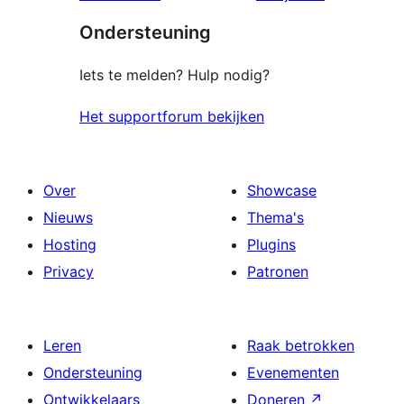
Ondersteuning
Iets te melden? Hulp nodig?
Het supportforum bekijken
Over
Showcase
Nieuws
Thema's
Hosting
Plugins
Privacy
Patronen
Leren
Raak betrokken
Ondersteuning
Evenementen
Ontwikkelaars
Doneren
↗