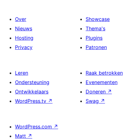
Over
Showcase
Nieuws
Thema's
Hosting
Plugins
Privacy
Patronen
Leren
Raak betrokken
Ondersteuning
Evenementen
Ontwikkelaars
Doneren
↗
WordPress.tv
↗
Swag
↗
WordPress.com
↗
Matt
↗