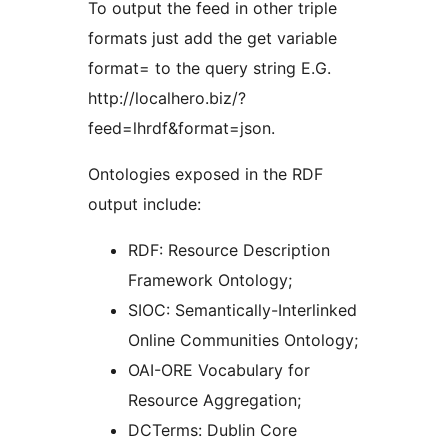
To output the feed in other triple
formats just add the get variable
format= to the query string E.G.
http://localhero.biz/?
feed=lhrdf&format=json.
Ontologies exposed in the RDF
output include:
RDF: Resource Description
Framework Ontology;
SIOC: Semantically-Interlinked
Online Communities Ontology;
OAI-ORE Vocabulary for
Resource Aggregation;
DCTerms: Dublin Core