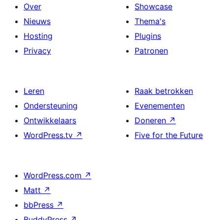
Over
Showcase
Nieuws
Thema's
Hosting
Plugins
Privacy
Patronen
Leren
Raak betrokken
Ondersteuning
Evenementen
Ontwikkelaars
Doneren
↗
WordPress.tv
↗
Five for the Future
WordPress.com
↗
Matt
↗
bbPress
↗
BuddyPress
↗