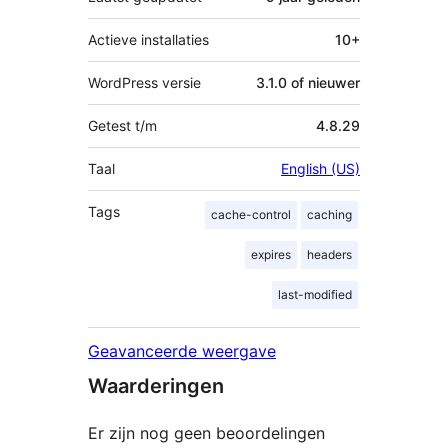
Actieve installaties
10+
WordPress versie
3.1.0 of nieuwer
Getest t/m
4.8.29
Taal
English (US)
Tags
cache-control
caching
expires
headers
last-modified
Geavanceerde weergave
Waarderingen
Er zijn nog geen beoordelingen