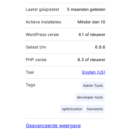
Laatst geüpdatet
5 maanden
geleden
Actieve installaties
Minder dan 10
WordPress versie
4.1 of nieuwer
Getest t/m
6.9.6
PHP versie
8.3 of nieuwer
Taal
English (US)
Tags
Admin Tools
developer-tools
optimization
transients
Geavanceerde weergave