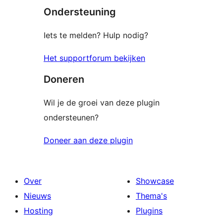
Ondersteuning
beoordelingen
Iets te melden? Hulp nodig?
Het supportforum bekijken
Doneren
Wil je de groei van deze plugin
ondersteunen?
Doneer aan deze plugin
Over
Showcase
Nieuws
Thema's
Hosting
Plugins