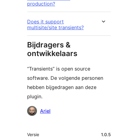
production?
Does it support
multisite/site transients?
Bijdragers &
ontwikkelaars
“Transients” is open source
software. De volgende personen
hebben bijgedragen aan deze
plugin.
Bijdragers
Ariel
Meta
Versie
1.0.5