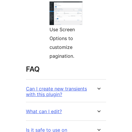
Use Screen
Options to
customize
pagination.
FAQ
Can I create new transients
with this plugin?
What can I edit?
Is it safe to use on