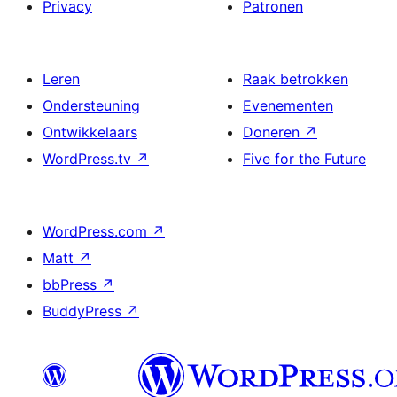
Privacy
Patronen
Leren
Raak betrokken
Ondersteuning
Evenementen
Ontwikkelaars
Doneren
↗
WordPress.tv
↗
Five for the Future
WordPress.com
↗
Matt
↗
bbPress
↗
BuddyPress
↗