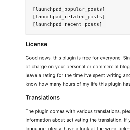
[launchpad_popular_posts]

[launchpad_related_posts]

License
Good news, this plugin is free for everyone! Sin
of charge on your personal or commercial blog.
leave a rating for the time I’ve spent writing a
know how many hours of my life this plugin ha
Translations
The plugin comes with various translations, ple
information about activating the translation. If
language, please have a look at the wp-article-