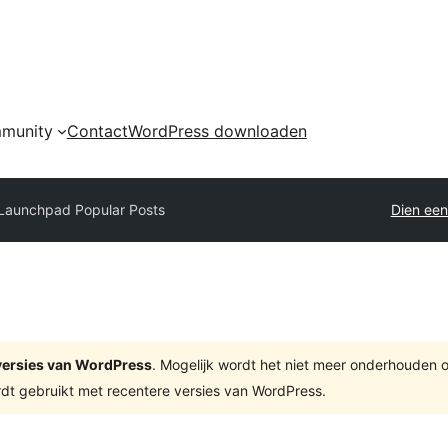
munity
Contact
WordPress downloaden
Launchpad Popular Posts
Dien een
e versies van WordPress
. Mogelijk wordt het niet meer onderhouden 
dt gebruikt met recentere versies van WordPress.