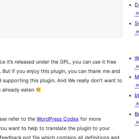
D
S
W
ce it’s released under the GPL, you can use it free
 But if you enjoy this plugin, you can thank me and
M
nd supporting this plugin. And We really don’t want to
s already eaten
b
B
ase refer to the
WordPress Codex
for more
 you want to help to translate the plugin to your
feedback.pot file which contains all definitions and