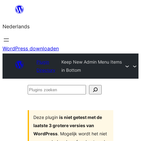
Ga
naar
Nederlands
de
inhoud
WordPress downloaden
Plugin
Keep New Admin Menu Items
Directory
in Bottom
Plugins
zoeken
Deze plugin
is niet getest met de
laatste 3 grotere versies van
WordPress
. Mogelijk wordt het niet