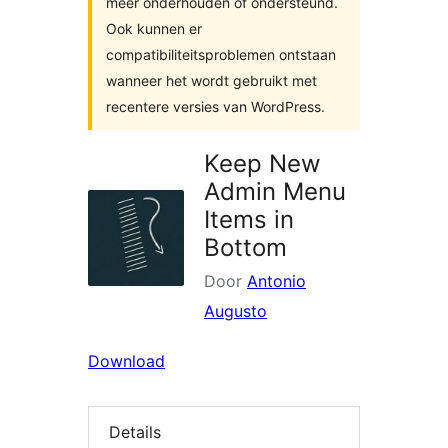
meer onderhouden of ondersteund.
Ook kunnen er
compatibiliteitsproblemen ontstaan
wanneer het wordt gebruikt met
recentere versies van WordPress.
Keep New
Admin Menu
Items in
Bottom
Door
Antonio
Augusto
Download
Details