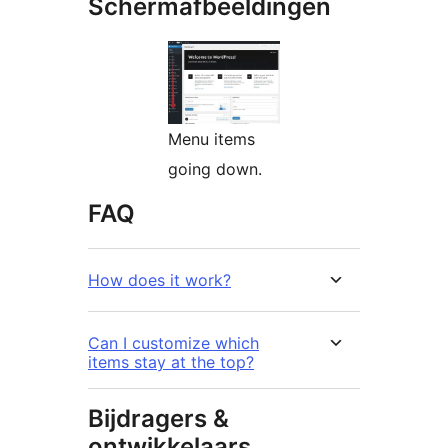
Schermafbeeldingen
Menu items
going down.
FAQ
How does it work?
Can I customize which
items stay at the top?
Bijdragers &
ontwikkelaars