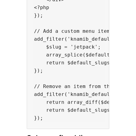
<?php

});

// Add a custom menu item to the d
add_filter('knamib_default_slugs',
    $slug = 'jetpack';

    array_splice($default_slugs, 3
    return $default_slugs;

});

// Remove an item from the default
add_filter('knamib_default_slugs',
    return array_diff($default_sl
    return $default_slugs;
