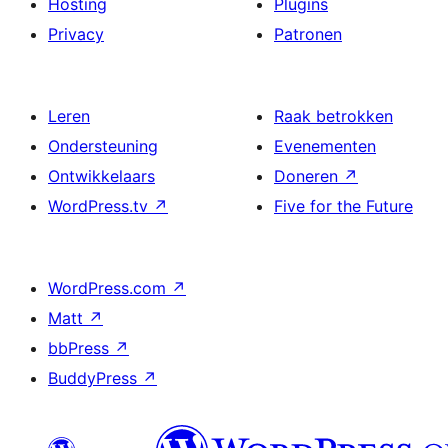
Hosting
Plugins
Privacy
Patronen
Leren
Raak betrokken
Ondersteuning
Evenementen
Ontwikkelaars
Doneren
↗
WordPress.tv
↗
Five for the Future
WordPress.com
↗
Matt
↗
bbPress
↗
BuddyPress
↗