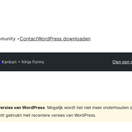
munity
Contact
WordPress downloaden
y
Kanban + Ninja Forms
Dien een p
e versies van WordPress
. Mogelijk wordt het niet meer onderhouden 
dt gebruikt met recentere versies van WordPress.