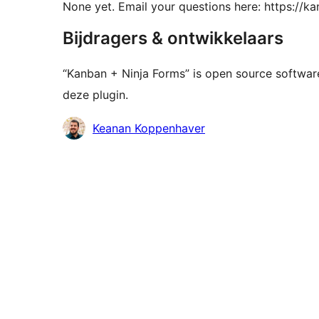
None yet. Email your questions here: https://
Bijdragers & ontwikkelaars
“Kanban + Ninja Forms” is open source softwa
deze plugin.
Bijdragers
Keanan Koppenhaver