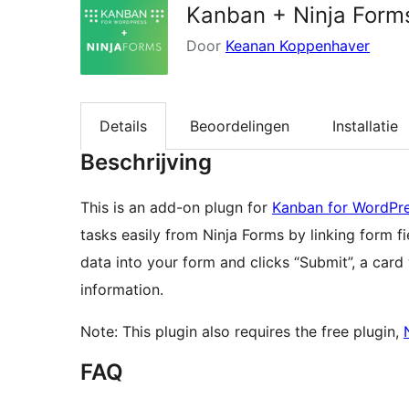
Kanban + Ninja Form
Door
Keanan Koppenhaver
Details
Beoordelingen
Installatie
Beschrijving
This is an add-on plugn for
Kanban for WordPr
tasks easily from Ninja Forms by linking form f
data into your form and clicks “Submit”, a card 
information.
Note: This plugin also requires the free plugin,
FAQ