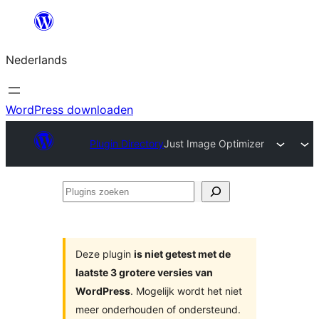
Ga
naar
Nederlands
de
inhoud
WordPress downloaden
Plugin Directory
Just Image Optimizer
Plugins
zoeken
Deze plugin
is niet getest met de
laatste 3 grotere versies van
WordPress
. Mogelijk wordt het niet
meer onderhouden of ondersteund.