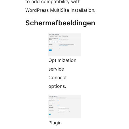
to add compatibility with
WordPress MultiSite installation.
Schermafbeeldingen
Optimization
service
Connect
options.
Plugin