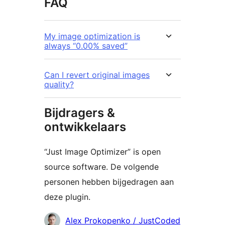
FAQ
My image optimization is
always “0.00% saved”
Can I revert original images
quality?
Bijdragers &
ontwikkelaars
“Just Image Optimizer” is open
source software. De volgende
personen hebben bijgedragen aan
deze plugin.
Bijdragers
Alex Prokopenko / JustCoded