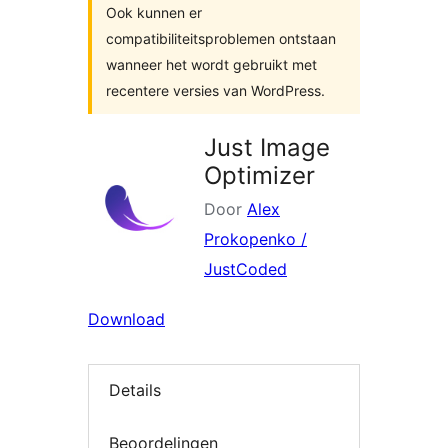
Ook kunnen er
compatibiliteitsproblemen ontstaan
wanneer het wordt gebruikt met
recentere versies van WordPress.
Just Image
Optimizer
Door
Alex
Prokopenko /
JustCoded
Download
Details
Beoordelingen