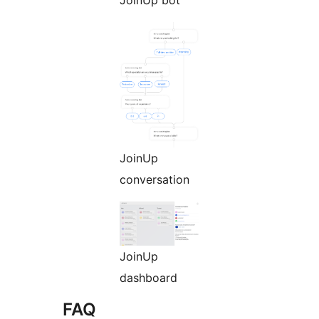
JoinUp
conversation
JoinUp
dashboard
FAQ