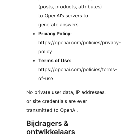
(posts, products, attributes)
to OpenAI’s servers to
generate answers.
Privacy Policy:
https://openai.com/policies/privacy-
policy
Terms of Use:
https://openai.com/policies/terms-
of-use
No private user data, IP addresses,
or site credentials are ever
transmitted to OpenAI.
Bijdragers &
ontwikkelaars