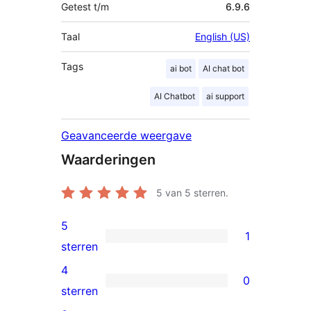
Getest t/m
6.9.6
Taal
English (US)
Tags
ai bot
AI chat bot
AI Chatbot
ai support
Geavanceerde weergave
Waarderingen
5
van 5 sterren.
5
1
1
sterren
5
4
0
ster
0
sterren
beoordeling
4