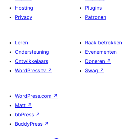
Hosting
Plugins
Privacy
Patronen
Leren
Raak betrokken
Ondersteuning
Evenementen
Ontwikkelaars
Doneren
↗
WordPress.tv
↗
Swag
↗
WordPress.com
↗
Matt
↗
bbPress
↗
BuddyPress
↗