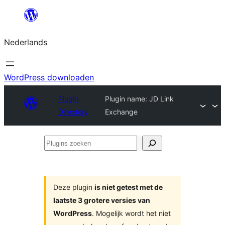
Ga
naar
Nederlands
de
inhoud
WordPress downloaden
Plugin
Plugin name: JD Link
Directory
Exchange
Plugins
zoeken
Deze plugin
is niet getest met de
laatste 3 grotere versies van
WordPress
. Mogelijk wordt het niet