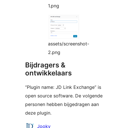
1.png
assets/screenshot-
2.png
Bijdragers &
ontwikkelaars
“Plugin name: JD Link Exchange” is
open source software. De volgende
personen hebben bijgedragen aan
deze plugin.
Bijdragers
Jooky