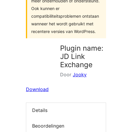
meer onderhouden of ondersteund.
Ook kunnen er
compatibiliteitsproblemen ontstaan
wanneer het wordt gebruikt met
recentere versies van WordPress.
Plugin name:
JD Link
Exchange
Door
Jooky
Download
Details
Beoordelingen