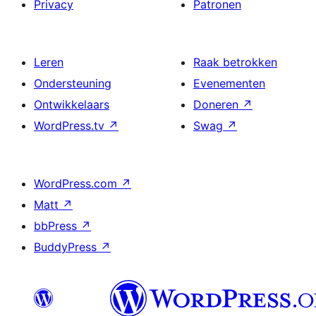
Privacy
Patronen
Leren
Raak betrokken
Ondersteuning
Evenementen
Ontwikkelaars
Doneren
↗
WordPress.tv
↗
Swag
↗
WordPress.com
↗
Matt
↗
bbPress
↗
BuddyPress
↗