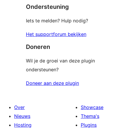
Ondersteuning
beoordelingen
Iets te melden? Hulp nodig?
Het supportforum bekijken
Doneren
Wil je de groei van deze plugin
ondersteunen?
Doneer aan deze plugin
Over
Showcase
Nieuws
Thema's
Hosting
Plugins