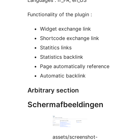
Languages : fr_FR, en_US
Functionality of the plugin :
Widget exchange link
Shortcode exchange link
Statitics links
Statistics backlink
Page automatically reference
Automatic backlink
Arbitrary section
Schermafbeeldingen
assets/screenshot-