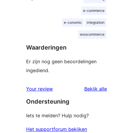
e-commerce
e-conomic
integration
woocommerce
Waarderingen
Er zijn nog geen beoordelingen
ingediend.
beoordelin
Your review
Bekijk alle
Ondersteuning
Iets te melden? Hulp nodig?
Het supportforum bekijken