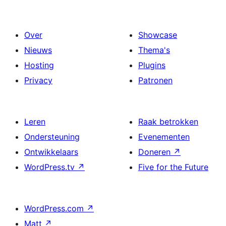
Over
Showcase
Nieuws
Thema's
Hosting
Plugins
Privacy
Patronen
Leren
Raak betrokken
Ondersteuning
Evenementen
Ontwikkelaars
Doneren
↗
WordPress.tv
↗
Five for the Future
WordPress.com
↗
Matt
↗