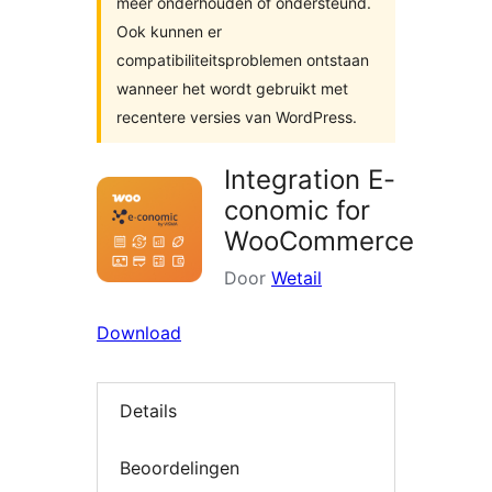
meer onderhouden of ondersteund.
Ook kunnen er
compatibiliteitsproblemen ontstaan
wanneer het wordt gebruikt met
recentere versies van WordPress.
Integration E-
conomic for
WooCommerce
Door
Wetail
Download
Details
Beoordelingen