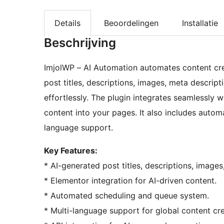
Details
Beoordelingen
Installatie
Beschrijving
ImjolWP – AI Automation automates content crea
post titles, descriptions, images, meta descrip
effortlessly. The plugin integrates seamlessly 
content into your pages. It also includes auto
language support.
Key Features:
* AI-generated post titles, descriptions, image
* Elementor integration for AI-driven content.
* Automated scheduling and queue system.
* Multi-language support for global content cre