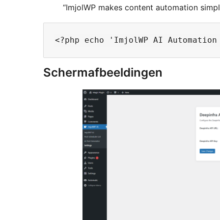
“ImjolWP makes content automation simple
Schermafbeeldingen