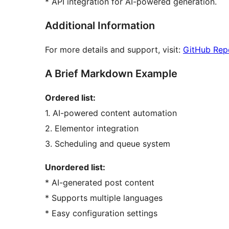
* API integration for AI-powered generation.
Additional Information
For more details and support, visit:
GitHub Rep
A Brief Markdown Example
Ordered list:
1. AI-powered content automation
2. Elementor integration
3. Scheduling and queue system
Unordered list:
* AI-generated post content
* Supports multiple languages
* Easy configuration settings