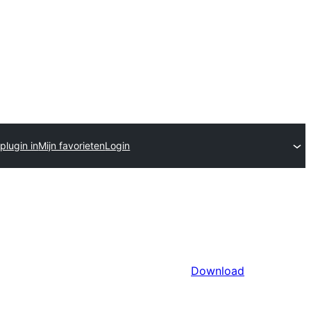
plugin in
Mijn favorieten
Login
Download