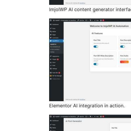
ImjolWP AI content generator interfa
Elementor AI integration in action.