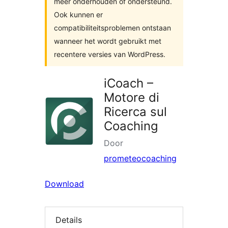
meer onderhouden of ondersteund.
Ook kunnen er
compatibiliteitsproblemen ontstaan
wanneer het wordt gebruikt met
recentere versies van WordPress.
iCoach –
Motore di
Ricerca sul
Coaching
Door
prometeocoaching
Download
Details