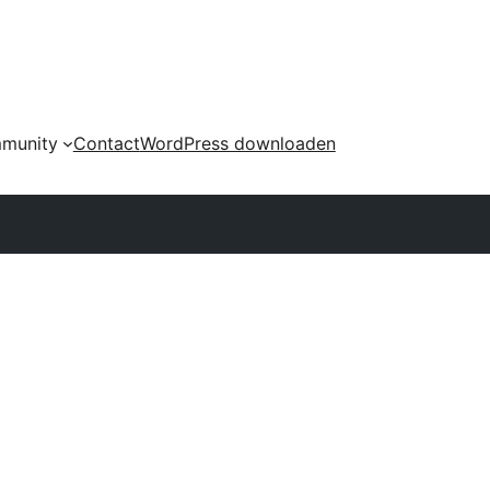
munity
Contact
WordPress downloaden