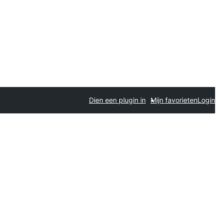
Dien een plugin in
Mijn favorieten
Login