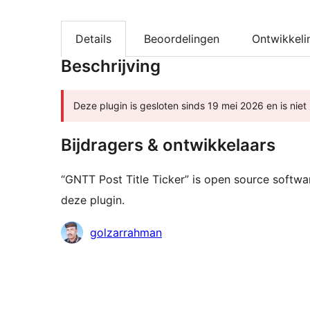
Details
Beoordelingen
Ontwikkeli
Beschrijving
Deze plugin is gesloten sinds 19 mei 2026 en is nie
Bijdragers & ontwikkelaars
“GNTT Post Title Ticker” is open source softw
deze plugin.
Bijdragers
golzarrahman