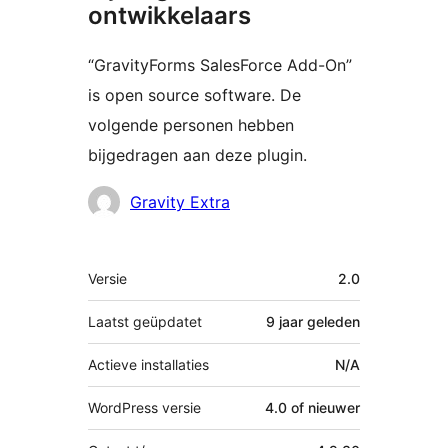
ontwikkelaars
“GravityForms SalesForce Add-On”
is open source software. De
volgende personen hebben
bijgedragen aan deze plugin.
Bijdragers
Gravity Extra
Meta
Versie
2.0
Laatst geüpdatet
9 jaar
geleden
Actieve installaties
N/A
WordPress versie
4.0 of nieuwer