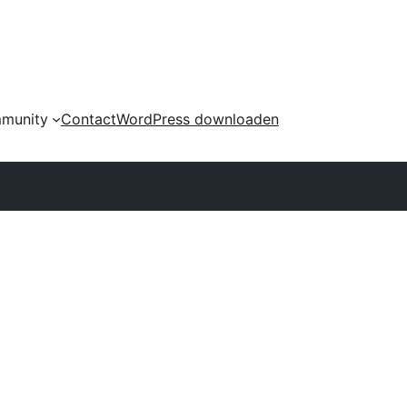
munity
Contact
WordPress downloaden