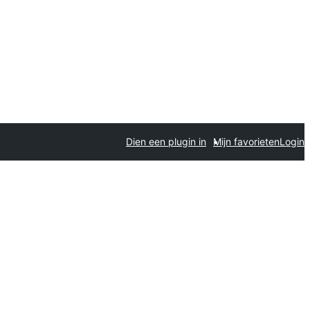
Dien een plugin in
Mijn favorieten
Login