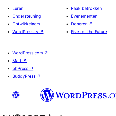
Leren
Raak betrokken
Ondersteuning
Evenementen
Ontwikkelaars
Doneren
↗
WordPress.tv
↗
Five for the Future
WordPress.com
↗
Matt
↗
bbPress
↗
BuddyPress
↗