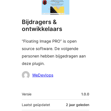
Bijdragers &
ontwikkelaars
“Floating Image PRO” is open
source software. De volgende
personen hebben bijgedragen aan
deze plugin.
Bijdragers
WeDevlops
Meta
Versie
1.0.0
Laatst geüpdatet
2 jaar
geleden