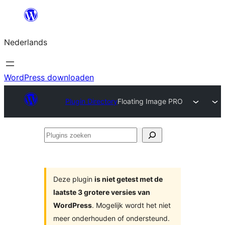
Ga
naar
Nederlands
de
inhoud
WordPress downloaden
Plugin Directory
Floating Image PRO
Plugins
zoeken
Deze plugin
is niet getest met de
laatste 3 grotere versies van
WordPress
. Mogelijk wordt het niet
meer onderhouden of ondersteund.