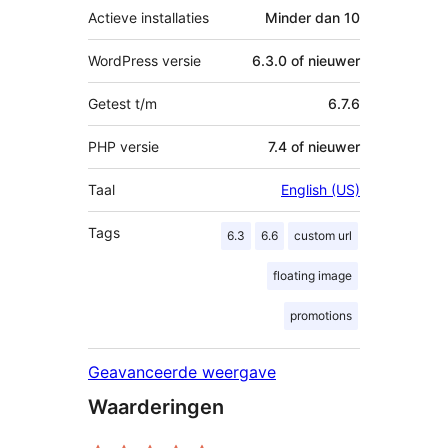
Actieve installaties
Minder dan 10
WordPress versie
6.3.0 of nieuwer
Getest t/m
6.7.6
PHP versie
7.4 of nieuwer
Taal
English (US)
Tags
6.3
6.6
custom url
floating image
promotions
Geavanceerde weergave
Waarderingen