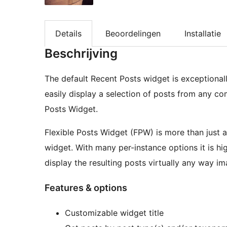
Details
Beoordelingen
Installatie
Beschrijving
The default Recent Posts widget is exceptionall
easily display a selection of posts from any c
Posts Widget.
Flexible Posts Widget (FPW) is more than just a
widget. With many per-instance options it is highly customizable and allows advanced users to
display the resulting posts virtually any way im
Features & options
Customizable widget title