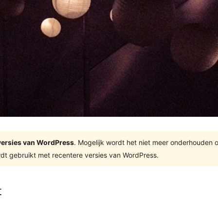
e versies van WordPress
. Mogelijk wordt het niet meer onderhouden 
dt gebruikt met recentere versies van WordPress.
t