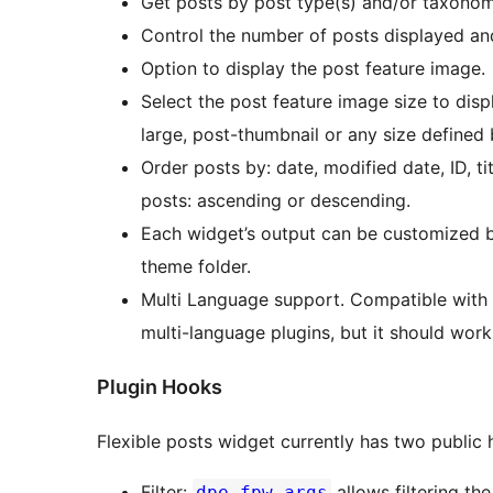
Get posts by post type(s) and/or taxonomy 
Control the number of posts displayed and
Option to display the post feature image.
Select the post feature image size to dis
large, post-thumbnail or any size defined 
Order posts by: date, modified date, ID, t
posts: ascending or descending.
Each widget’s output can be customized b
theme folder.
Multi Language support. Compatible with
multi-language plugins, but it should work
Plugin Hooks
Flexible posts widget currently has two public 
Filter:
allows filtering th
dpe_fpw_args