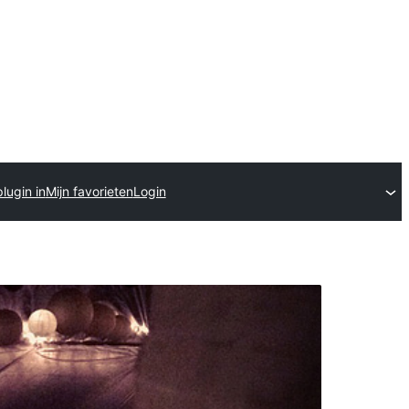
lugin in
Mijn favorieten
Login