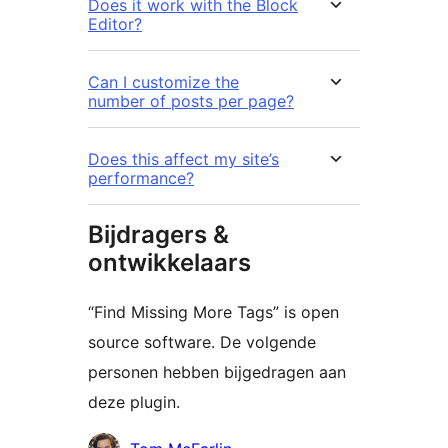
Does it work with the Block
Editor?
Can I customize the
number of posts per page?
Does this affect my site’s
performance?
Bijdragers &
ontwikkelaars
“Find Missing More Tags” is open
source software. De volgende
personen hebben bijgedragen aan
deze plugin.
Bijdragers