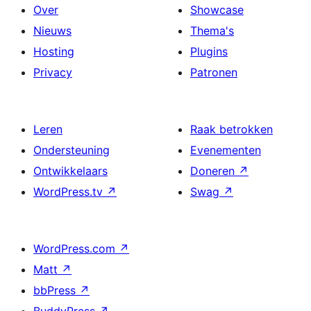
Over
Showcase
Nieuws
Thema's
Hosting
Plugins
Privacy
Patronen
Leren
Raak betrokken
Ondersteuning
Evenementen
Ontwikkelaars
Doneren
↗
WordPress.tv
↗
Swag
↗
WordPress.com
↗
Matt
↗
bbPress
↗