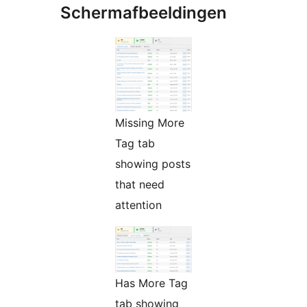
Schermafbeeldingen
Missing More
Tag tab
showing posts
that need
attention
Has More Tag
tab showing