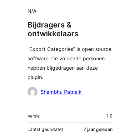
N/A
Bijdragers &
ontwikkelaars
“Export Categories” is open source
software. De volgende personen
hebben bijgedragen aan deze
plugin.
Bijdragers
Shambhu Patnaik
Meta
Versie
1.0
Laatst geüpdatet
7 jaar
geleden