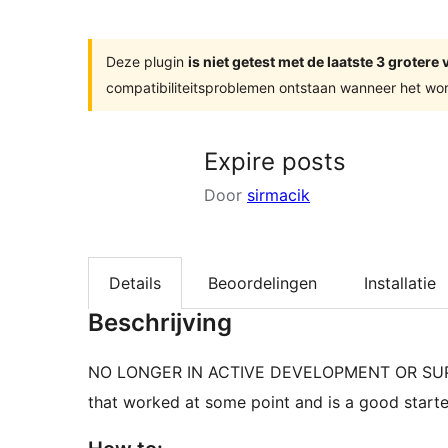
zoeken
Deze plugin
is niet getest met de laatste 3 groter
compatibiliteitsproblemen ontstaan wanneer het wor
Expire posts
Door
sirmacik
Details
Beoordelingen
Installatie
Beschrijving
NO LONGER IN ACTIVE DEVELOPMENT OR SUPPOR
that worked at some point and is a good starte