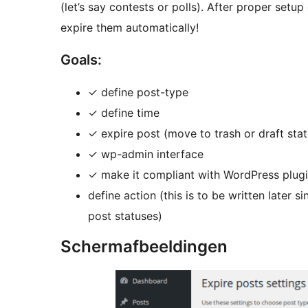
(let’s say contests or polls). After proper setup
expire them automatically!
Goals:
✓ define post-type
✓ define time
✓ expire post (move to trash or draft sta
✓ wp-admin interface
✓ make it compliant with WordPress plugi
define action (this is to be written later
post statuses)
Schermafbeeldingen