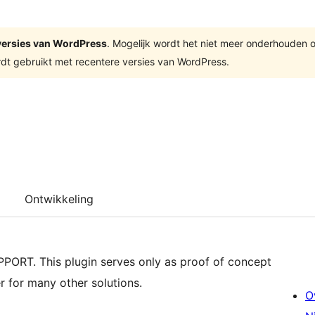
e versies van WordPress
. Mogelijk wordt het niet meer onderhouden 
dt gebruikt met recentere versies van WordPress.
Ontwikkeling
T. This plugin serves only as proof of concept
r for many other solutions.
O