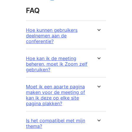
FAQ
Hoe kunnen gebruikers
deelnemen aan de
conferentie?
Hoe kan ik de meeting
beheren, moet ik Zoom zelf
gebruiken?
Moet ik een aparte pagina
maken voor de meeting of
kan ik deze op elke site
pagina plakken?
Is het compatibel met mijn
thema?