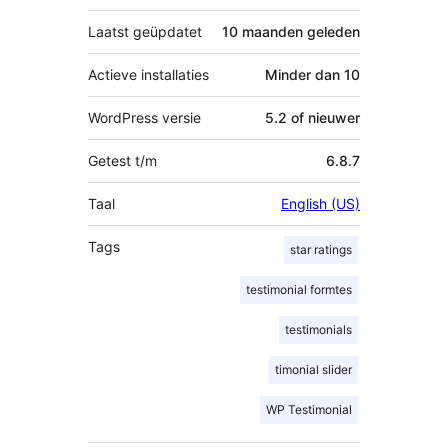
Laatst geüpdatet
10 maanden
geleden
Actieve installaties
Minder dan 10
WordPress versie
5.2 of nieuwer
Getest t/m
6.8.7
Taal
English (US)
Tags
star ratings
testimonial formtes
testimonials
timonial slider
WP Testimonial