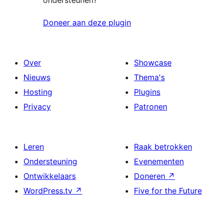
ondersteunen?
Doneer aan deze plugin
Over
Showcase
Nieuws
Thema's
Hosting
Plugins
Privacy
Patronen
Leren
Raak betrokken
Ondersteuning
Evenementen
Ontwikkelaars
Doneren
↗
WordPress.tv
↗
Five for the Future