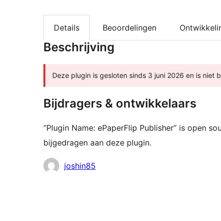
Details
Beoordelingen
Ontwikkeli
Beschrijving
Deze plugin is gesloten sinds 3 juni 2026 en is niet
Bijdragers & ontwikkelaars
“Plugin Name: ePaperFlip Publisher” is open s
bijgedragen aan deze plugin.
Bijdragers
joshin85