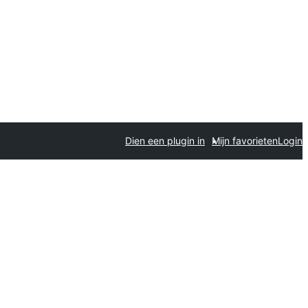
Dien een plugin in
Mijn favorieten
Login