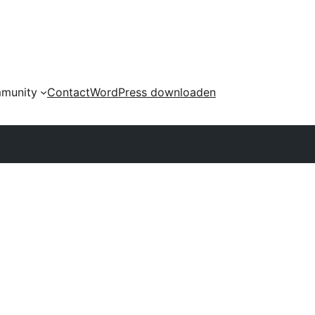
munity
Contact
WordPress downloaden