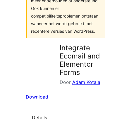
meer onderhouden of ondersteund.
Ook kunnen er
compatibiliteitsproblemen ontstaan
wanneer het wordt gebruikt met
recentere versies van WordPress.
Integrate
Ecomail and
Elementor
Forms
Door
Adam Kotala
Download
Details