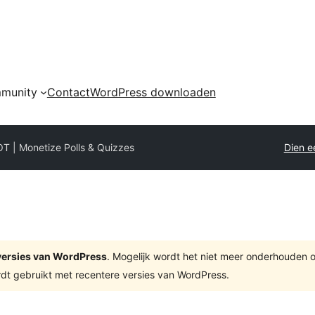
munity
Contact
WordPress downloaden
T | Monetize Polls & Quizzes
Dien e
e versies van WordPress
. Mogelijk wordt het niet meer onderhouden 
dt gebruikt met recentere versies van WordPress.