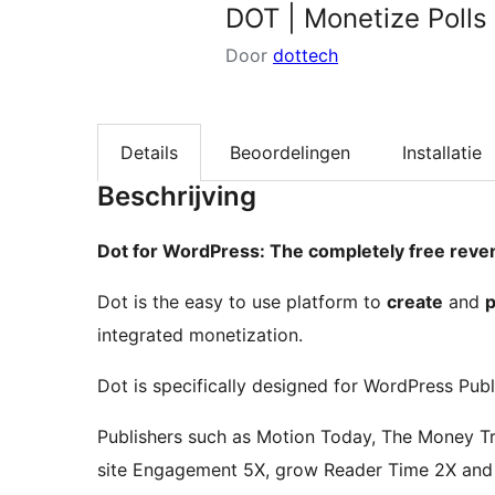
DOT | Monetize Polls
Door
dottech
Details
Beoordelingen
Installatie
Beschrijving
Dot for WordPress: The completely free reve
Dot is the easy to use platform to
create
and
p
integrated monetization.
Dot is specifically designed for WordPress Publi
Publishers such as Motion Today, The Money T
site Engagement 5X, grow Reader Time 2X and