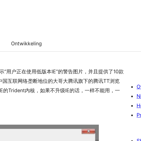
Ontwikkeling
示“用户正在使用低版本IE”的警告图片，并且提供了10款
中国互联网络垄断地位的大哥大腾讯旗下的腾讯TT浏览
O
的Trident内核，如果不升级IE的话，一样不能用，一
N
H
P
S