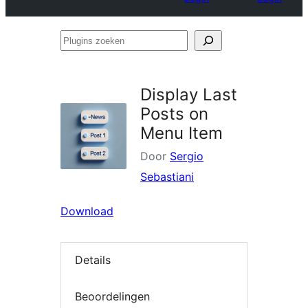
Plugins
zoeken
Display Last
Posts on
Menu Item
Door
Sergio
Sebastiani
Download
Details
Beoordelingen