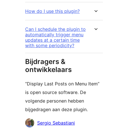
How do I use this plugin?
Can I schedule the plugin to
automatically trigger menu
updates at a certain time
with some periodicity?
Bijdragers &
ontwikkelaars
“Display Last Posts on Menu Item”
is open source software. De
volgende personen hebben
bijgedragen aan deze plugin.
Bijdragers
Sergio Sebastiani