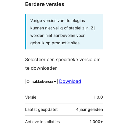
Eerdere versies
Vorige versies van de plugins
kunnen niet veilig of stabiel zijn. Zij
worden niet aanbevolen voor
gebruik op productie sites.
Selecteer een specifieke versie om
te downloaden.
Download
Meta
Versie
1.0.0
Laatst geüpdatet
4 jaar
geleden
Actieve installaties
1.000+