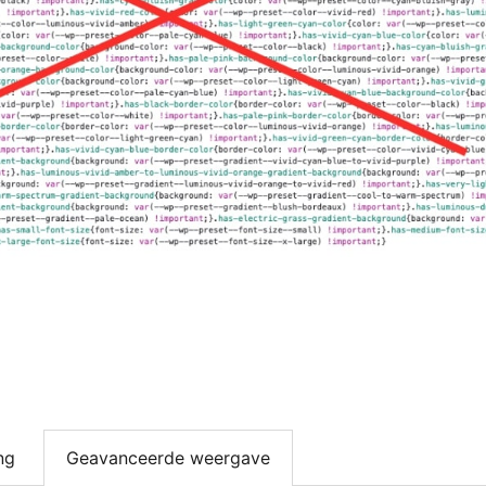
ng
Geavanceerde weergave