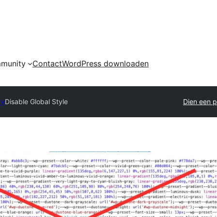
munity
Contact
WordPress downloaden
ry
Disable Global Style
Dien een p