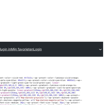
lugin in
Mijn favorieten
Login