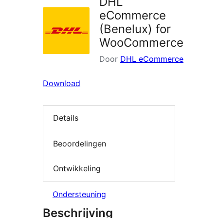
DHL
eCommerce
(Benelux) for
WooCommerce
Door
DHL eCommerce
Download
Details
Beoordelingen
Ontwikkeling
Ondersteuning
Beschrijving