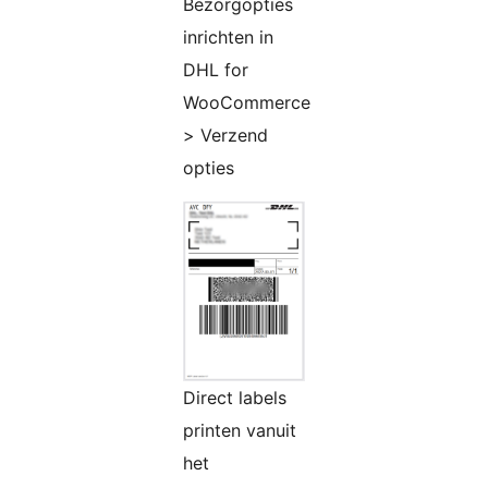
Bezorgopties
inrichten in
DHL for
WooCommerce
> Verzend
opties
Direct labels
printen vanuit
het