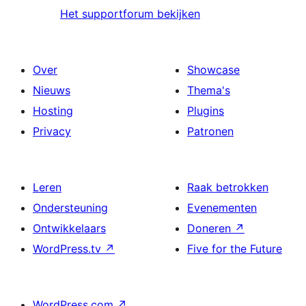
Het supportforum bekijken
Over
Showcase
Nieuws
Thema's
Hosting
Plugins
Privacy
Patronen
Leren
Raak betrokken
Ondersteuning
Evenementen
Ontwikkelaars
Doneren
↗
WordPress.tv
↗
Five for the Future
WordPress.com
↗