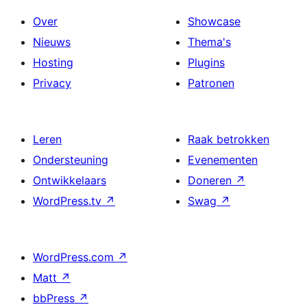
Over
Showcase
Nieuws
Thema's
Hosting
Plugins
Privacy
Patronen
Leren
Raak betrokken
Ondersteuning
Evenementen
Ontwikkelaars
Doneren
↗
WordPress.tv
↗
Swag
↗
WordPress.com
↗
Matt
↗
bbPress
↗