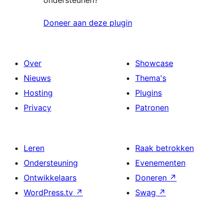
Doneer aan deze plugin
Over
Showcase
Nieuws
Thema's
Hosting
Plugins
Privacy
Patronen
Leren
Raak betrokken
Ondersteuning
Evenementen
Ontwikkelaars
Doneren
↗
WordPress.tv
↗
Swag
↗