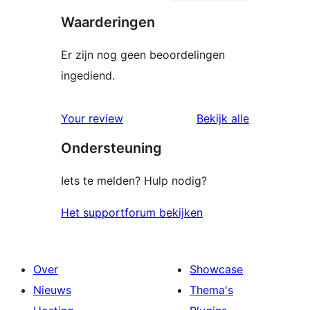
Waarderingen
Er zijn nog geen beoordelingen
ingediend.
beoordelin
Your review
Bekijk alle
Ondersteuning
Iets te melden? Hulp nodig?
Het supportforum bekijken
Over
Showcase
Nieuws
Thema's