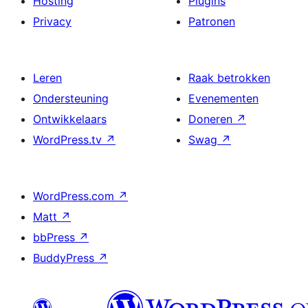
Hosting
Plugins
Privacy
Patronen
Leren
Raak betrokken
Ondersteuning
Evenementen
Ontwikkelaars
Doneren
↗
WordPress.tv
↗
Swag
↗
WordPress.com
↗
Matt
↗
bbPress
↗
BuddyPress
↗