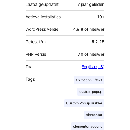
Laatst geüpdatet
7 jaar
geleden
Actieve installaties
10+
WordPress versie
4.9.8 of nieuwer
Getest t/m
5.2.25
PHP versie
7.0 of nieuwer
Taal
English (US)
Tags
Animation Effect
custom popup
Custom Popup Builder
elementor
elementor addons