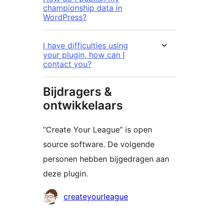
championship data in
WordPress?
I have difficulties using
your plugin, how can I
contact you?
Bijdragers &
ontwikkelaars
“Create Your League” is open
source software. De volgende
personen hebben bijgedragen aan
deze plugin.
Bijdragers
createyourleague