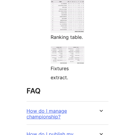
Ranking table.
Fixtures
extract.
FAQ
How do I manage
championship?
How do I publish my