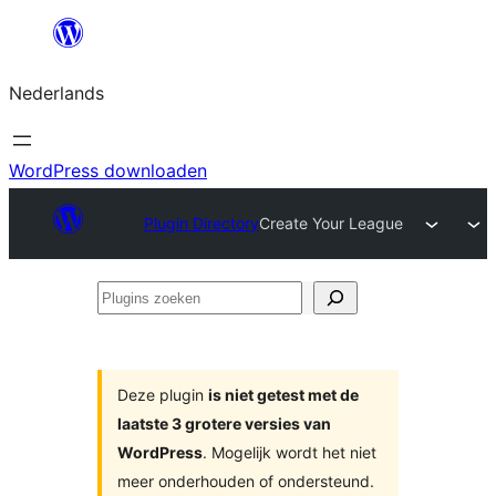
Ga
naar
Nederlands
de
inhoud
WordPress downloaden
Plugin Directory
Create Your League
Plugins
zoeken
Deze plugin
is niet getest met de
laatste 3 grotere versies van
WordPress
. Mogelijk wordt het niet
meer onderhouden of ondersteund.