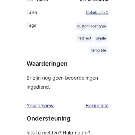
Talen
Bekijk alle 3
Tags
custom post type
redirect
single
template
Waarderingen
Er zijn nog geen beoordelingen
ingediend.
beoordelin
Your review
Bekijk alle
Ondersteuning
Iets te melden? Hulp nodig?