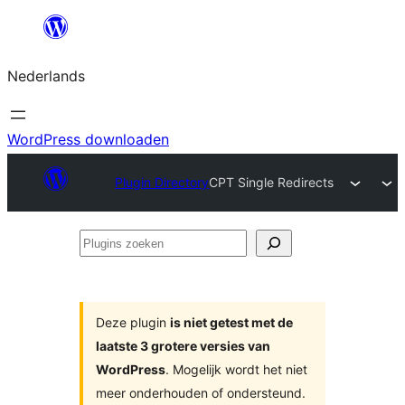
Ga
naar
Nederlands
de
inhoud
WordPress downloaden
Plugin Directory
CPT Single Redirects
Plugins
zoeken
Deze plugin
is niet getest met de
laatste 3 grotere versies van
WordPress
. Mogelijk wordt het niet
meer onderhouden of ondersteund.