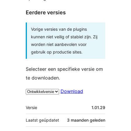
Eerdere versies
Vorige versies van de plugins
kunnen niet veilig of stabiel zijn. Zij
worden niet aanbevolen voor
gebruik op productie sites.
Selecteer een specifieke versie om
te downloaden.
Download
Meta
Versie
1.01.29
Laatst geüpdatet
3 maanden
geleden