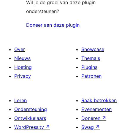
Wil je de groei van deze plugin
ondersteunen?
Doneer aan deze plugin
Over
Showcase
Nieuws
Thema's
Hosting
Plugins
Privacy
Patronen
Leren
Raak betrokken
Ondersteuning
Evenementen
Ontwikkelaars
Doneren
↗
WordPress.tv
↗
Swag
↗