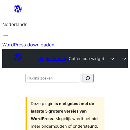
Ga
naar
Nederlands
de
inhoud
WordPress downloaden
Plugin Directory
Coffee cup widget
Plugins
zoeken
Deze plugin
is niet getest met de
laatste 3 grotere versies van
WordPress
. Mogelijk wordt het niet
meer onderhouden of ondersteund.