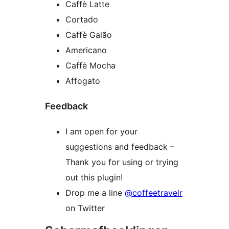
Caffè Latte
Cortado
Caffè Galão
Americano
Caffè Mocha
Affogato
Feedback
I am open for your
suggestions and feedback –
Thank you for using or trying
out this plugin!
Drop me a line
@coffeetravelr
on Twitter