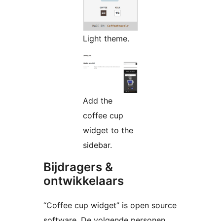
Light theme.
Add the
coffee cup
widget to the
sidebar.
Bijdragers &
ontwikkelaars
“Coffee cup widget” is open source
software. De volgende personen