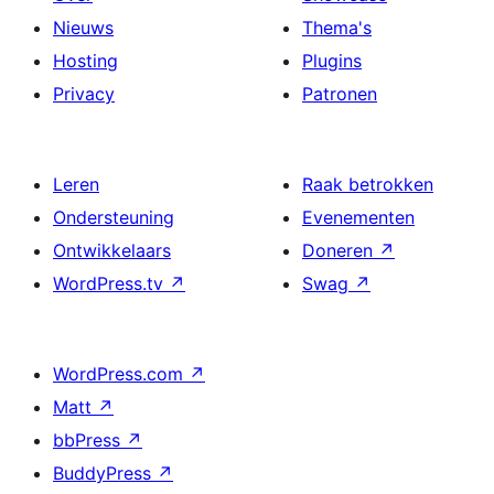
Nieuws
Thema's
Hosting
Plugins
Privacy
Patronen
Leren
Raak betrokken
Ondersteuning
Evenementen
Ontwikkelaars
Doneren
↗
WordPress.tv
↗
Swag
↗
WordPress.com
↗
Matt
↗
bbPress
↗
BuddyPress
↗