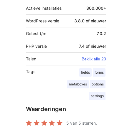
Actieve installaties
300.000+
WordPress versie
3.8.0 of nieuwer
Getest t/m
7.0.2
PHP versie
7.4 of nieuwer
Talen
Bekijk alle 20
Tags
fields
forms
metaboxes
options
settings
Waarderingen
5
van 5 sterren.