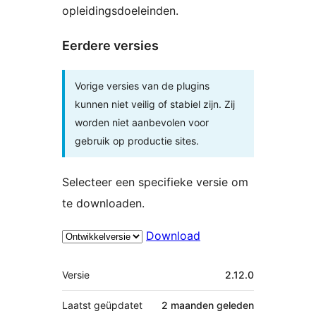
opleidingsdoeleinden.
Eerdere versies
Vorige versies van de plugins
kunnen niet veilig of stabiel zijn. Zij
worden niet aanbevolen voor
gebruik op productie sites.
Selecteer een specifieke versie om
te downloaden.
Download
Meta
Versie
2.12.0
Laatst geüpdatet
2 maanden
geleden