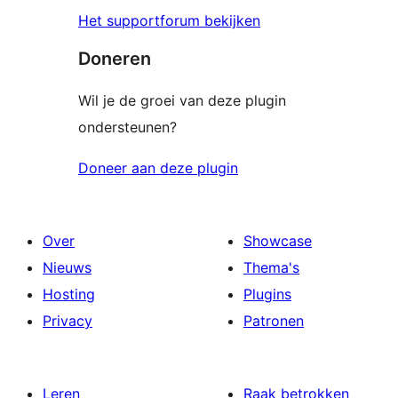
Het supportforum bekijken
Doneren
Wil je de groei van deze plugin
ondersteunen?
Doneer aan deze plugin
Over
Showcase
Nieuws
Thema's
Hosting
Plugins
Privacy
Patronen
Leren
Raak betrokken