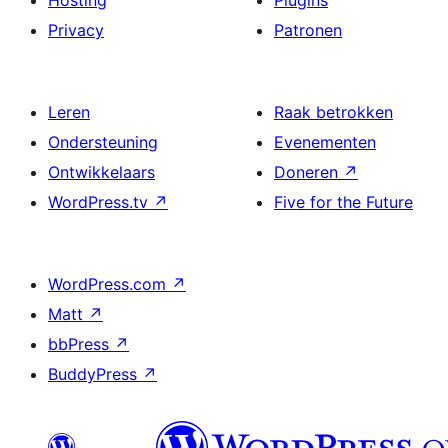
Hosting
Plugins
Privacy
Patronen
Leren
Raak betrokken
Ondersteuning
Evenementen
Ontwikkelaars
Doneren
↗
WordPress.tv
↗
Five for the Future
WordPress.com
↗
Matt
↗
bbPress
↗
BuddyPress
↗