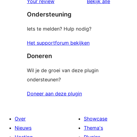
beoordelin
Your review
Bekijk alle
Ondersteuning
Iets te melden? Hulp nodig?
Het supportforum bekijken
Doneren
Wil je de groei van deze plugin
ondersteunen?
Doneer aan deze plugin
Over
Showcase
Nieuws
Thema's