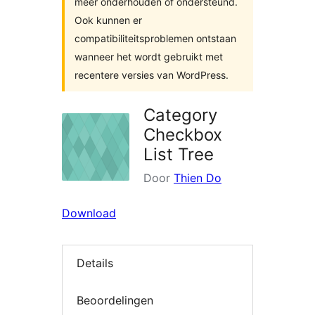
meer onderhouden of ondersteund.
Ook kunnen er
compatibiliteitsproblemen ontstaan
wanneer het wordt gebruikt met
recentere versies van WordPress.
Category
Checkbox
List Tree
Door
Thien Do
Download
Details
Beoordelingen