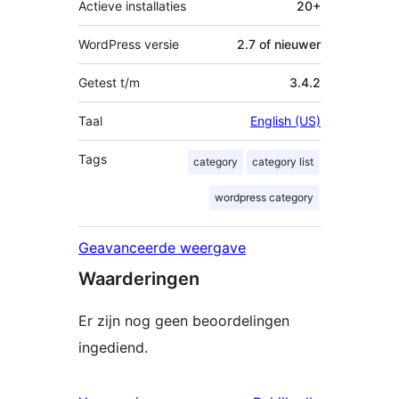
Actieve installaties
20+
WordPress versie
2.7 of nieuwer
Getest t/m
3.4.2
Taal
English (US)
Tags
category
category list
wordpress category
Geavanceerde weergave
Waarderingen
Er zijn nog geen beoordelingen
ingediend.