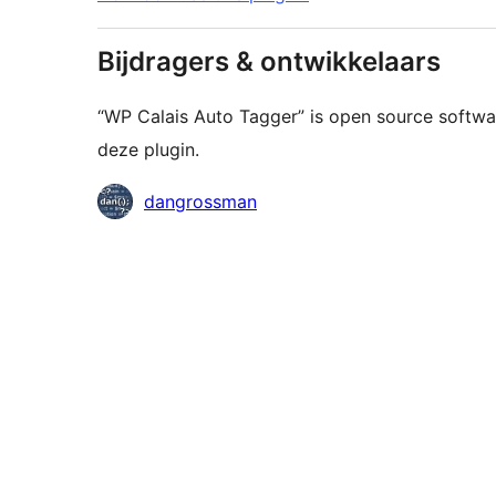
Bijdragers & ontwikkelaars
“WP Calais Auto Tagger” is open source softw
deze plugin.
Bijdragers
dangrossman