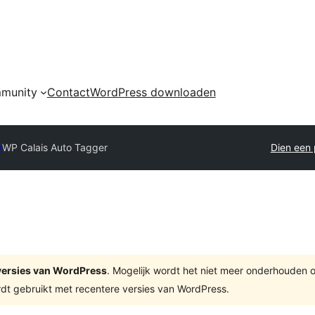
munity
Contact
WordPress downloaden
y
WP Calais Auto Tagger
Dien een 
e versies van WordPress
. Mogelijk wordt het niet meer onderhouden 
dt gebruikt met recentere versies van WordPress.