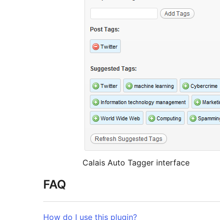
Calais Auto Tagger interface
FAQ
How do I use this plugin?