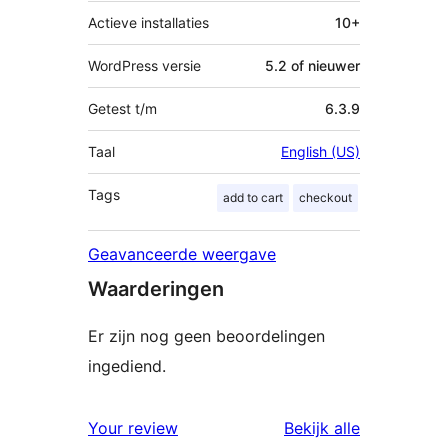
Actieve installaties
10+
WordPress versie
5.2 of nieuwer
Getest t/m
6.3.9
Taal
English (US)
Tags
add to cart
checkout
Geavanceerde weergave
Waarderingen
Er zijn nog geen beoordelingen
ingediend.
beoordelin
Your review
Bekijk alle