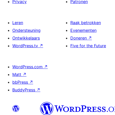
Privacy
Patronen
Leren
Raak betrokken
Ondersteuning
Evenementen
Ontwikkelaars
Doneren
↗
WordPress.tv
↗
Five for the Future
WordPress.com
↗
Matt
↗
bbPress
↗
BuddyPress
↗