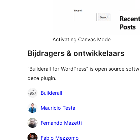
Activating Canvas Mode
Bijdragers & ontwikkelaars
“Builderall for WordPress” is open source sof
deze plugin.
Bijdragers
Builderall
Mauricio Testa
Fernando Mazetti
Fábio Mezzomo