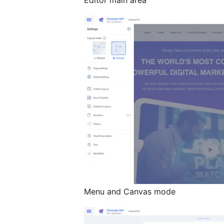
Editor main area
Menu and Canvas mode