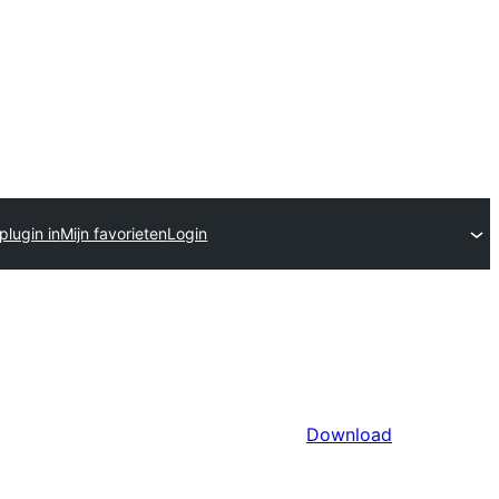
plugin in
Mijn favorieten
Login
Download