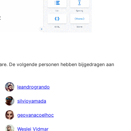
tware. De volgende personen hebben bijgedragen aan
leandrogrando
silvioyamada
geovanacoelhoc
Weslei Vidmar