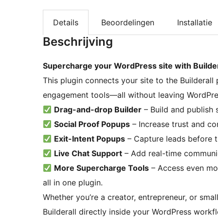
Details
Beoordelingen
Installatie
Beschrijving
Supercharge your WordPress site with Builder
This plugin connects your site to the Builderall
engagement tools—all without leaving WordPre
Drag-and-drop Builder
– Build and publish s
Social Proof Popups
– Increase trust and con
Exit-Intent Popups
– Capture leads before t
Live Chat Support
– Add real-time communi
More Supercharge Tools
– Access even mor
all in one plugin.
Whether you’re a creator, entrepreneur, or smal
Builderall directly inside your WordPress workf