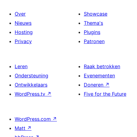
Over
Showcase
Nieuws
Thema's
Hosting
Plugins
Privacy
Patronen
Leren
Raak betrokken
Ondersteuning
Evenementen
Ontwikkelaars
Doneren
↗
WordPress.tv
↗
Five for the Future
WordPress.com
↗
Matt
↗