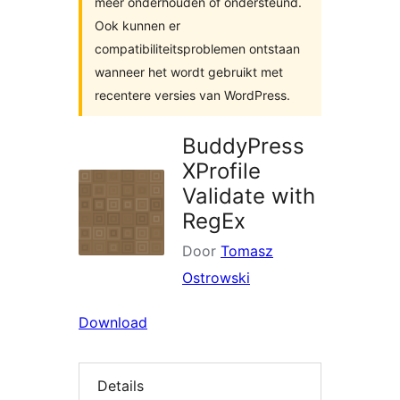
meer onderhouden of ondersteund.
Ook kunnen er
compatibiliteitsproblemen ontstaan
wanneer het wordt gebruikt met
recentere versies van WordPress.
BuddyPress
XProfile
Validate with
RegEx
Door
Tomasz
Ostrowski
Download
Details