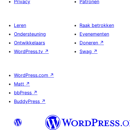
Privacy
Patronen
Leren
Raak betrokken
Ondersteuning
Evenementen
Ontwikkelaars
Doneren
↗
WordPress.tv
↗
Swag
↗
WordPress.com
↗
Matt
↗
bbPress
↗
BuddyPress
↗