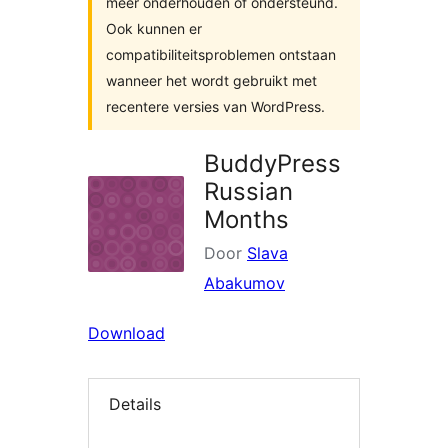
meer onderhouden of ondersteund.
Ook kunnen er
compatibiliteitsproblemen ontstaan
wanneer het wordt gebruikt met
recentere versies van WordPress.
BuddyPress
Russian
Months
Door
Slava
Abakumov
Download
Details