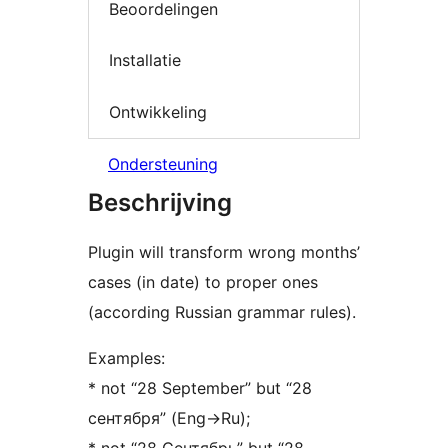
Beoordelingen
Installatie
Ontwikkeling
Ondersteuning
Beschrijving
Plugin will transform wrong months’
cases (in date) to proper ones
(according Russian grammar rules).
Examples:
* not “28 September” but “28
сентября” (Eng->Ru);