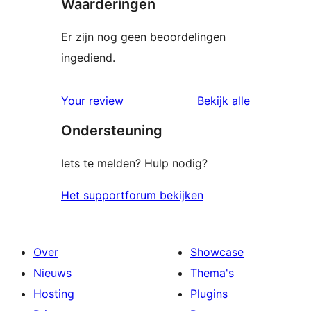
Waarderingen
Er zijn nog geen beoordelingen
ingediend.
beoordelin
Your review
Bekijk alle
Ondersteuning
Iets te melden? Hulp nodig?
Het supportforum bekijken
Over
Showcase
Nieuws
Thema's
Hosting
Plugins