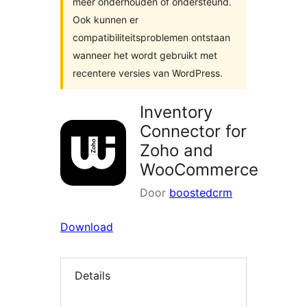
meer onderhouden of ondersteund.
Ook kunnen er
compatibiliteitsproblemen ontstaan
wanneer het wordt gebruikt met
recentere versies van WordPress.
Inventory
Connector for
Zoho and
WooCommerce
Door
boostedcrm
Download
Details