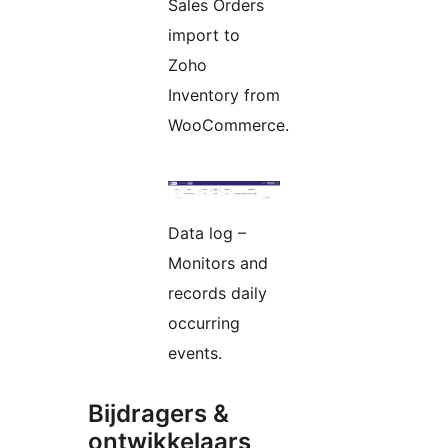
Sales Orders
import to
Zoho
Inventory from
WooCommerce.
Data log –
Monitors and
records daily
occurring
events.
Bijdragers &
ontwikkelaars