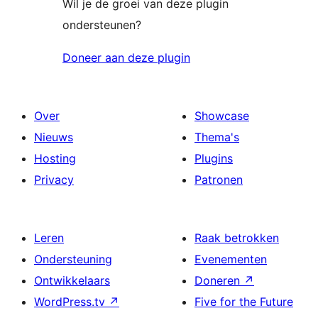
Wil je de groei van deze plugin
ondersteunen?
Doneer aan deze plugin
Over
Showcase
Nieuws
Thema's
Hosting
Plugins
Privacy
Patronen
Leren
Raak betrokken
Ondersteuning
Evenementen
Ontwikkelaars
Doneren
↗
WordPress.tv
↗
Five for the Future