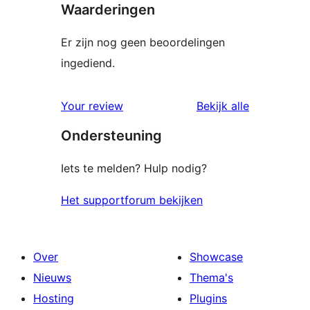
Waarderingen
Er zijn nog geen beoordelingen
ingediend.
beoordelin
Your review
Bekijk alle
Ondersteuning
Iets te melden? Hulp nodig?
Het supportforum bekijken
Over
Showcase
Nieuws
Thema's
Hosting
Plugins