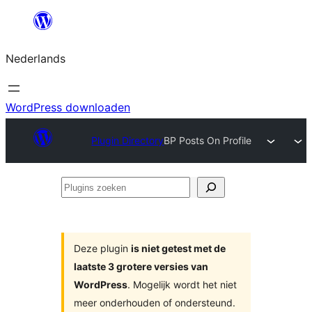
Ga
naar
Nederlands
de
inhoud
WordPress downloaden
Plugin Directory
BP Posts On Profile
Plugins
zoeken
Deze plugin
is niet getest met de
laatste 3 grotere versies van
WordPress
. Mogelijk wordt het niet
meer onderhouden of ondersteund.