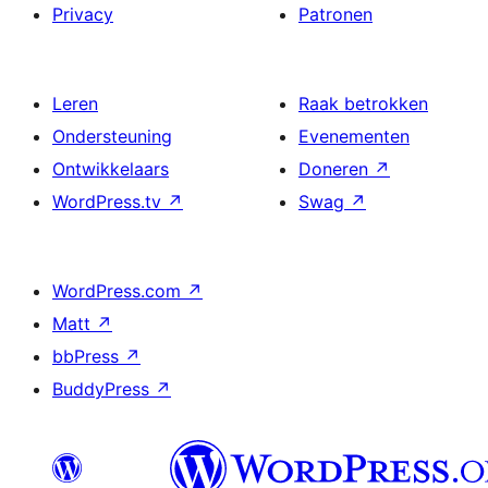
Privacy
Patronen
Leren
Raak betrokken
Ondersteuning
Evenementen
Ontwikkelaars
Doneren
↗
WordPress.tv
↗
Swag
↗
WordPress.com
↗
Matt
↗
bbPress
↗
BuddyPress
↗