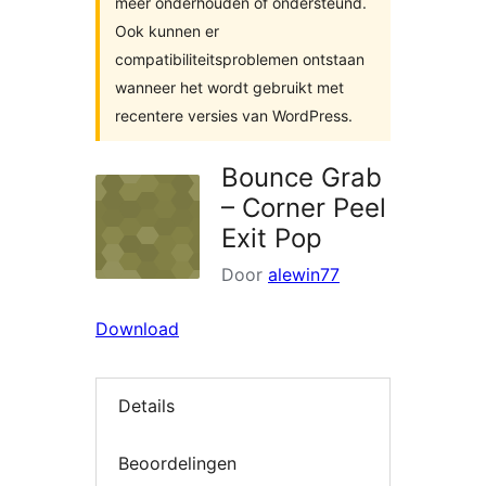
meer onderhouden of ondersteund.
Ook kunnen er
compatibiliteitsproblemen ontstaan
wanneer het wordt gebruikt met
recentere versies van WordPress.
Bounce Grab
– Corner Peel
Exit Pop
Door
alewin77
Download
Details
Beoordelingen