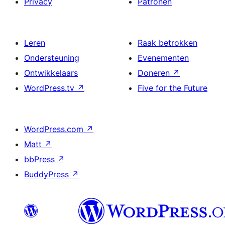
Privacy
Patronen
Leren
Raak betrokken
Ondersteuning
Evenementen
Ontwikkelaars
Doneren
↗
WordPress.tv
↗
Five for the Future
WordPress.com
↗
Matt
↗
bbPress
↗
BuddyPress
↗